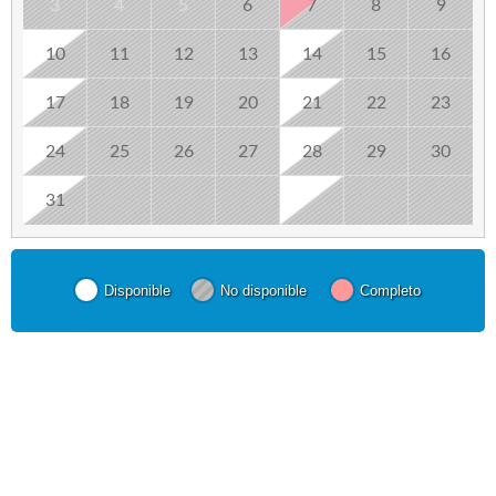
3
4
5
6
7
8
9
10
11
12
13
14
15
16
17
18
19
20
21
22
23
24
25
26
27
28
29
30
31
Disponible
No disponible
Completo