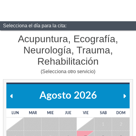
Selecciona el día para la cita:
Acupuntura, Ecografía,
Neurología, Trauma,
Rehabilitación
(Selecciona otro servicio)
Agosto 2026
LUN
MAR
MIE
JUE
VIE
SAB
DOM
1
2